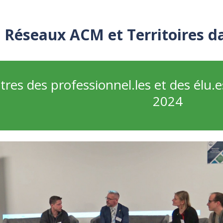
Réseaux ACM et Territoires d
res des professionnel.les et des élu.es
2024