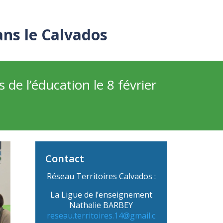
ans le Calvados
 de l’éducation le 8 février
Contact
Réseau Territoires Calvados :
La Ligue de l’enseignement
Nathalie BARBEY
reseau.territoires.14@gmail.c