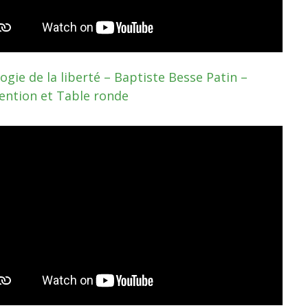
gie de la liberté – Baptiste Besse Patin –
vention et Table ronde