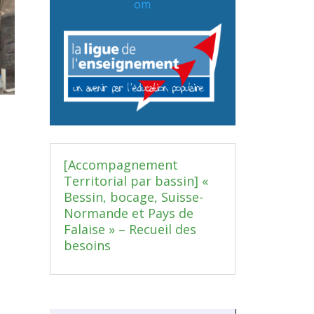
om
[Accompagnement
Territorial par bassin] «
Bessin, bocage, Suisse-
Normande et Pays de
Falaise » – Recueil des
besoins