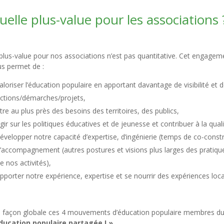
uelle plus-value pour les associations 
plus-value pour nos associations n’est pas quantitative. Cet engage
s permet de :
aloriser l’éducation populaire en apportant davantage de visibilité et
ctions/démarches/projets,
tre au plus près des besoins des territoires, des publics,
gir sur les politiques éducatives et de jeunesse et contribuer à la qual
évelopper notre capacité d’expertise, d’ingénierie (temps de co-con
’accompagnement (autres postures et visions plus larges des pratiqu
e nos activités),
pporter notre expérience, expertise et se nourrir des expériences loca
façon globale ces 4 mouvements d’éducation populaire membres du
ducation populaire partagée ! »