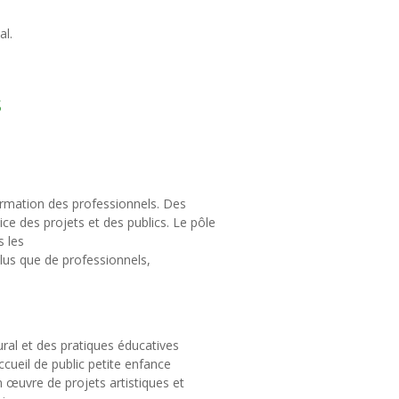
al.
s
formation des professionnels. Des
ce des projets et des publics. Le pôle
 les
us que de professionnels,
ral et des pratiques éducatives
ccueil de public petite enfance
 œuvre de projets artistiques et