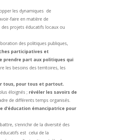
velopper les dynamiques de
savoir-faire en matière de
des projets éducatifs locaux ou
aboration des politiques publiques,
hes participatives et
prendre part aux politiques qui
e les besoins des territoires, les
ar tous, pour tous et partout.
lus éloignés ;
révéler les savoirs de
adre de différents temps organisés.
he d’éducation émancipatrice pour
ttre, s’enrichir de la diversité des
 éducatifs est celui de la