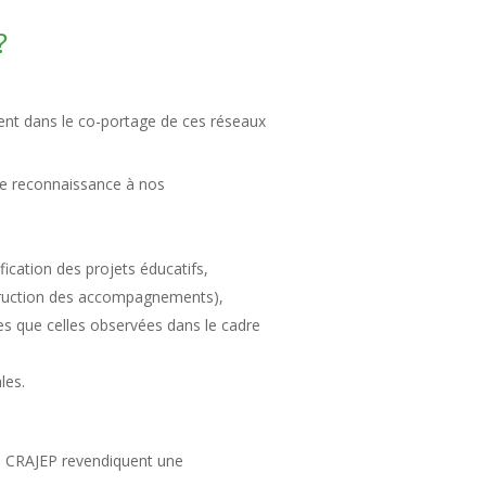
?
ment dans le co-portage de ces réseaux
 de reconnaissance à nos
ification des projets éducatifs,
struction des accompagnements),
es que celles observées dans le cadre
les.
 CRAJEP revendiquent une