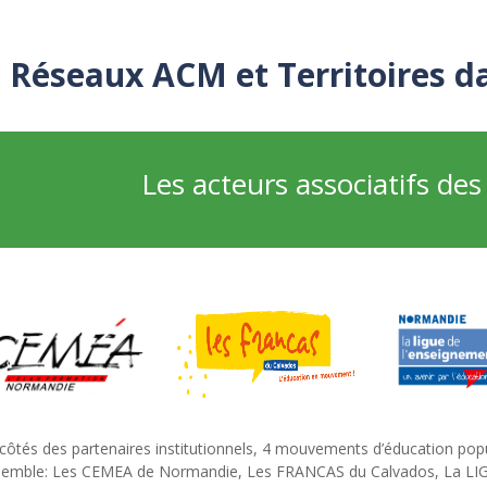
Réseaux ACM et Territoires d
Les acteurs associatifs de
côtés des partenaires institutionnels, 4 mouvements d’éducation popula
semble: Les CEMEA de Normandie, Les FRANCAS du Calvados, La L