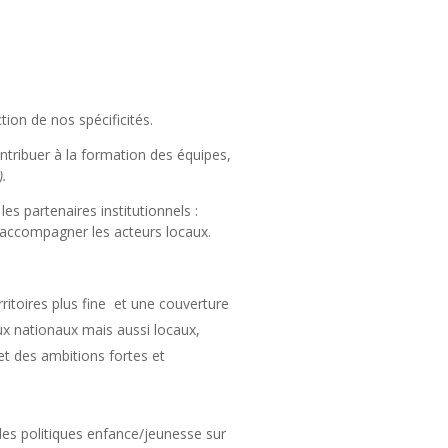
ion de nos spécificités.
ntribuer à la formation des équipes,
).
es partenaires institutionnels :
 accompagner les acteurs locaux.
ritoires plus fine et une couverture
ux nationaux mais aussi locaux,
 et des ambitions fortes et
les politiques enfance/jeunesse sur