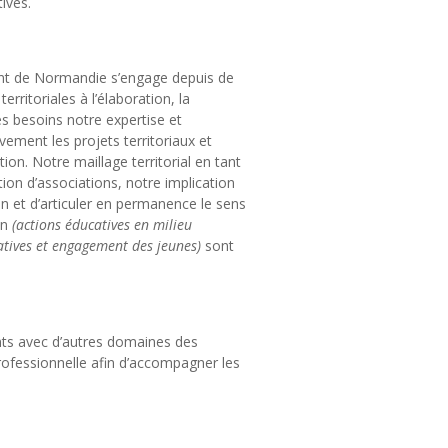
ives.
ent de Normandie s’engage depuis de
ritoriales à l’élaboration, la
es besoins notre expertise et
vement les projets territoriaux et
on. Notre maillage territorial en tant
ion d’associations, notre implication
n et d’articuler en permanence le sens
on
(actions éducatives en milieu
iatives et engagement des jeunes)
sont
onts avec d’autres domaines des
 professionnelle afin d’accompagner les