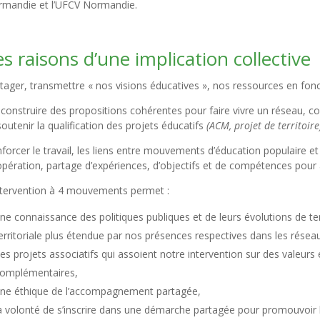
mandie et l’UFCV Normandie.
es raisons d’une implication collective
tager, transmettre « nos visions éducatives », nos ressources en fonct
construire des propositions cohérentes pour faire vivre un réseau, co
soutenir la qualification des projets éducatifs
(ACM, projet de territoire
forcer le travail, les liens entre mouvements d’éducation populaire et l
pération, partage d’expériences, d’objectifs et de compétences pour
ntervention à 4 mouvements permet :
ne connaissance des politiques publiques et de leurs évolutions de ter
erritoriale plus étendue par nos présences respectives dans les résea
es projets associatifs qui assoient notre intervention sur des valeurs
omplémentaires,
ne éthique de l’accompagnement partagée,
a volonté de s’inscrire dans une démarche partagée pour promouvoir 