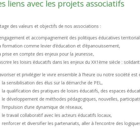
es liens avec les projets associatifs
tage des valeurs et objectifs de nos associations :
’engagement et accompagnement des politiques éducatives territorial
a formation comme levier d’éducation et d’épanouissement,
a prise en compte des enjeux pour la jeunesse,
nscrire les loisirs éducatifs dans les enjeux du XX1ème siècle : solidari
avoriser et privilégier le vivre ensemble à l’heure ou notre société est
la sensibilisation des élus sur la démarche de PEL,
la qualification des pratiques de loisirs éducatifs, des espaces éducat
le développement de méthodes pédagogiques, nouvelles, participativ
l’impulsion d’une dynamique de réseaux,
le travail collaboratif avec les acteurs éducatifs locaux,
renforcer et diversifier les partenariats, aller à l’encontre des logique