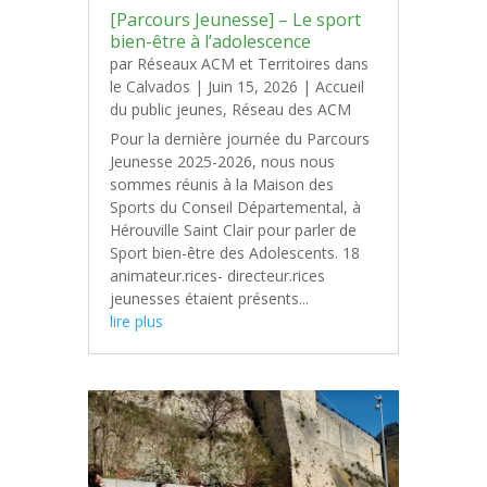
[Parcours Jeunesse] – Le sport
bien-être à l’adolescence
par
Réseaux ACM et Territoires dans
le Calvados
|
Juin 15, 2026
|
Accueil
du public jeunes
,
Réseau des ACM
Pour la dernière journée du Parcours
Jeunesse 2025-2026, nous nous
sommes réunis à la Maison des
Sports du Conseil Départemental, à
Hérouville Saint Clair pour parler de
Sport bien-être des Adolescents. 18
animateur.rices- directeur.rices
jeunesses étaient présents...
lire plus