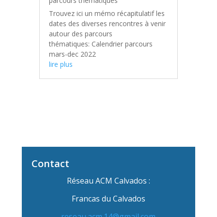
parcours thématiques
Trouvez ici un mémo récapitulatif les
dates des diverses rencontres à venir
autour des parcours
thématiques: Calendrier parcours
mars-dec 2022
lire plus
Contact
Réseau ACM Calvados :
Francas du Calvados
reseau.acm.14@gmail.com