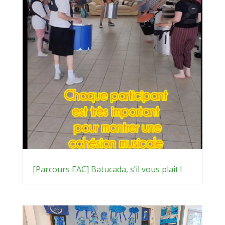
[Parcours EAC] Batucada, s’il vous plaît !