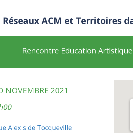
Réseaux ACM et Territoires d
Rencontre Education Artistique 
0 NOVEMBRE 2021
6h00
ue Alexis de Tocqueville