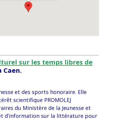
lturel sur les temps libres de
à Caen.
unesse et des sports honoraire. Elle
ntérêt scientifique PROMOLEJ
raires du Ministère de la Jeunesse et
 d’information sur la littérature pour