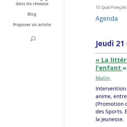
dans les réseaux
15 Quai François
Blog
Agenda
Proposer un article
Jeudi 21
« La litté
l’enfant
Matin
Intervention
anime, entre
(Promotion de
des Sports. 
la jeunesse.