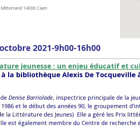
 Mitterrand 14000 Caen
 octobre 2021-
9h00-16h00
rature jeunesse : un enjeu éducatif et cu
«
à la bibliothèque Alexis De Tocqueville 
 de
Denise Barriolade
, inspectrice principale de la je
 1986 et le début des années 90, le groupement d’i
 la Littérature des Jeunes) Elle a géré les Prix litté
Elle est également membre du Centre de recherche et