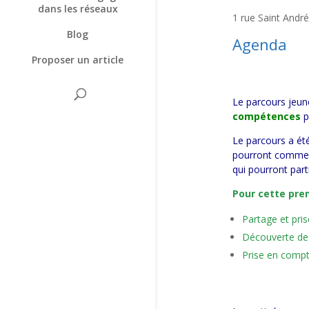
dans les réseaux
1 rue Saint Andr
Blog
Agenda
Proposer un article
Le parcours jeun
compétences
p
Le parcours a été
pourront commenc
qui pourront part
Pour cette prem
Partage et pris
Découverte de 
Prise en compt