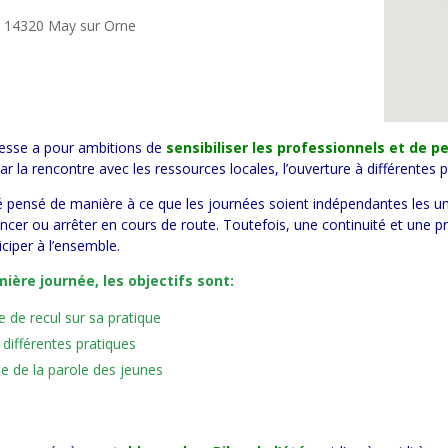
é 14320 May sur Orne
esse a pour ambitions de
sensibiliser les professionnels et de 
ar la rencontre avec les ressources locales, l’ouverture à différentes 
 pensé de manière à ce que les journées soient indépendantes les unes
er ou arrêter en cours de route. Toutefois, une continuité et une pr
iciper à l’ensemble.
ière journée, les objectifs sont:
e de recul sur sa pratique
différentes pratiques
e de la parole des jeunes