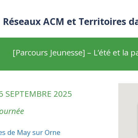
Réseaux ACM et Territoires d
[Parcours Jeunesse] – L’été et la p
6 SEPTEMBRE 2025
journée
es de May sur Orne