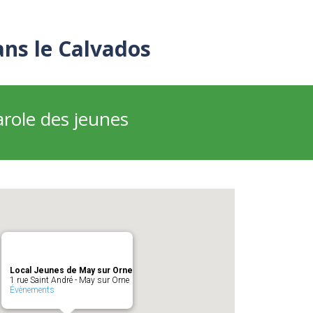
ans le Calvados
arole des jeunes
Local Jeunes de May sur Orne
1 rue Saint André - May sur Orne
Évènements