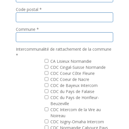
Code postal
*
Commune
*
Intercommunalité de rattachement de la commune
*
CA Lisieux Normandie
CDC Cingal-Suisse Normande
CDC Coeur Côte Fleurie
CDC Coeur de Nacre
CDC de Bayeux Intercom
CDC du Pays de Falaise
CDC du Pays de Honfleur-
Beuzeville
CDC Intercom de la Vire au
Noireau
CDC Isigny-Omaha Intercom
CDC Normandie Cabourg Pays