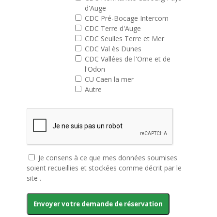
d'Auge
CDC Pré-Bocage Intercom
CDC Terre d'Auge
CDC Seulles Terre et Mer
CDC Val ès Dunes
CDC Vallées de l'Orne et de
l'Odon
CU Caen la mer
Autre
Je consens à ce que mes données soumises
soient recueillies et stockées comme décrit par le
site .