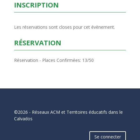
INSCRIPTION
Les réservations sont closes pour cet évènement.
RÉSERVATION
Réservation - Places Confirmées: 13/50
©2026 - Réseaux ACM et Territoires éducatifs dans le
Calvados
Se connecter