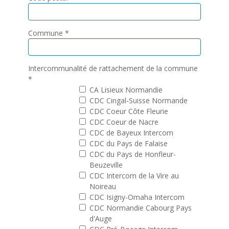
Commune
*
Intercommunalité de rattachement de la commune
*
CA Lisieux Normandie
CDC Cingal-Suisse Normande
CDC Coeur Côte Fleurie
CDC Coeur de Nacre
CDC de Bayeux Intercom
CDC du Pays de Falaise
CDC du Pays de Honfleur-
Beuzeville
CDC Intercom de la Vire au
Noireau
CDC Isigny-Omaha Intercom
CDC Normandie Cabourg Pays
d'Auge