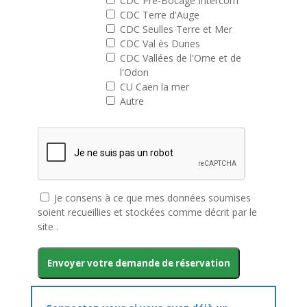
CDC Pré-Bocage Intercom
CDC Terre d'Auge
CDC Seulles Terre et Mer
CDC Val ès Dunes
CDC Vallées de l'Orne et de
l'Odon
CU Caen la mer
Autre
Je consens à ce que mes données soumises
soient recueillies et stockées comme décrit par le
site .