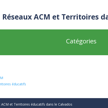
Réseaux ACM et Territoires d
Catégories
CM
itoires éducatifs
ACM et Territoires éducatifs dans le Calvados