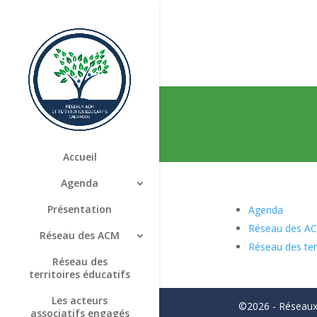
Accueil
Agenda
Présentation
Agenda
Réseau des A
Réseau des ACM
Réseau des terr
Réseau des
territoires éducatifs
Les acteurs
©2026 - Réseaux 
associatifs engagés