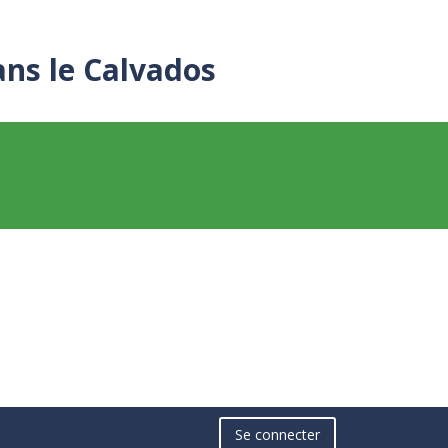
ans le Calvados
Se connecter