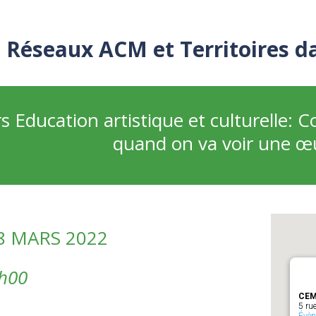
Réseaux ACM et Territoires d
s Education artistique et culturelle:
quand on va voir une œ
8 MARS 2022
7h00
CEM
5 ru
Évè