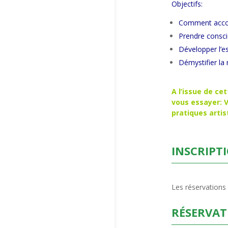
Objectifs:
Comment accomp
Prendre consci
Développer l’es
Démystifier la 
A l’issue de ce
vous essayer: 
pratiques artis
INSCRIPT
Les réservations
RÉSERVAT