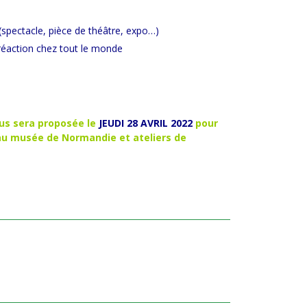
(spectacle, pièce de théâtre, expo…)
réaction chez tout le monde
vous sera proposée le
JEUDI 28 AVRIL 2022
pour
 au musée de Normandie et ateliers de