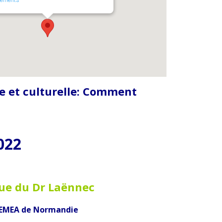
 et culturelle:
Comment
022
ue du Dr Laënnec
 CEMEA de Normandie