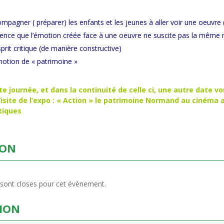
agner ( préparer) les enfants et les jeunes à aller voir une oeuvre 
ence que l’émotion créée face à une oeuvre ne suscite pas la même 
prit critique (de manière constructive)
notion de « patrimoine »
tte journée, et dans la continuité de celle ci, une autre date 
Visite de l’expo : « Action » le patrimoine Normand au cinéma
tiques
ION
 sont closes pour cet évènement.
ION