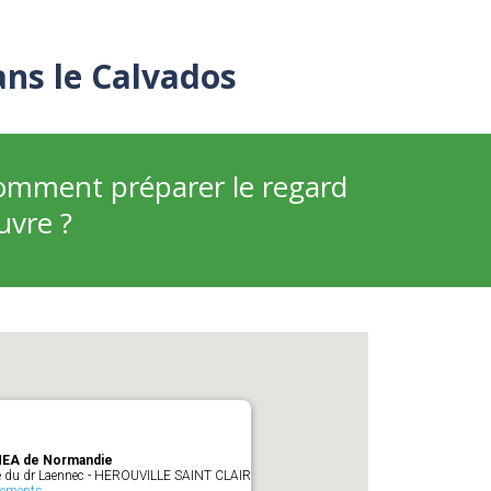
ans le Calvados
 Comment préparer le regard
uvre ?
EA de Normandie
e du dr Laennec - HEROUVILLE SAINT CLAIR
nements