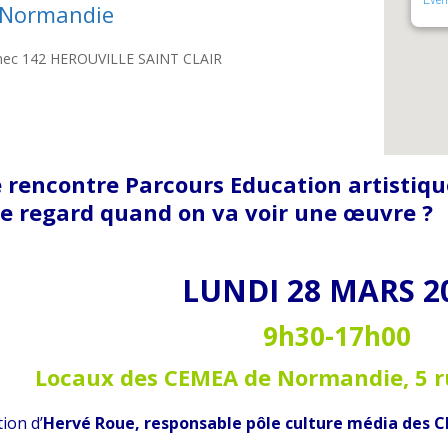
 Normandie
nnec 142 HEROUVILLE SAINT CLAIR
 rencontre Parcours Education artistique
le regard quand on va voir une œuvre ?
LUNDI 28 MARS 2
9h30-17h00
Locaux des CEMEA de Normandie, 5 r
tion d’
Hervé Roue, responsable pôle culture média des